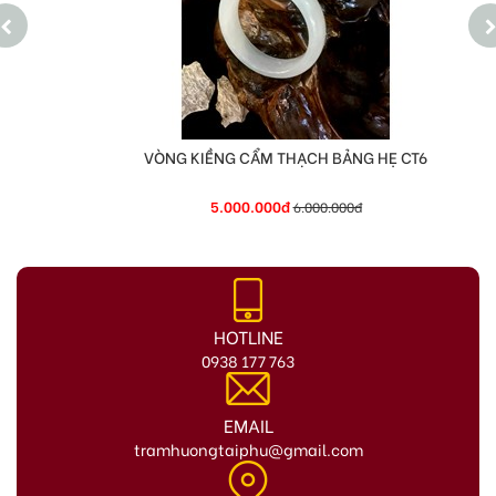
VÒNG KIỀNG CẨM THẠCH BẢNG HẸ CT6
5.000.000đ
6.000.000đ
HOTLINE
0938 177 763
EMAIL
tramhuongtaiphu@gmail.com