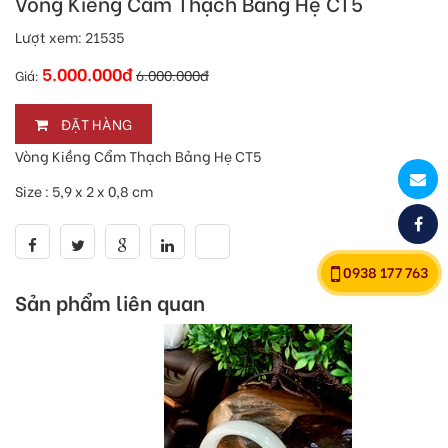
Vòng Kiềng Cẩm Thạch Bảng Hẹ CT5
Lượt xem:
21535
5.000.000đ
6.000.000đ
Giá:
ĐẶT HÀNG
Vòng Kiềng Cẩm Thạch Bảng Hẹ CT5
Size : 5,9 x 2 x 0,8 cm
0938 177 763
Sản phẩm liên quan