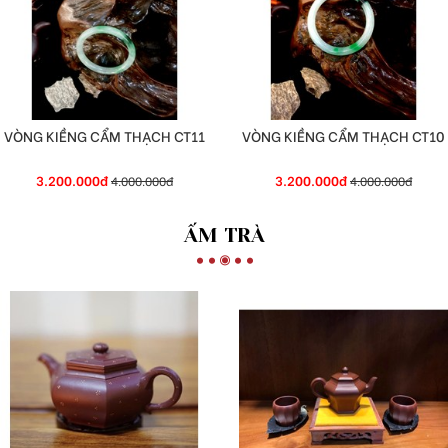
VÒNG KIỀNG CẨM THẠCH CT11
VÒNG KIỀNG CẨM THẠCH CT10
3.200.000đ
3.200.000đ
4.000.000đ
4.000.000đ
ẤM TRÀ