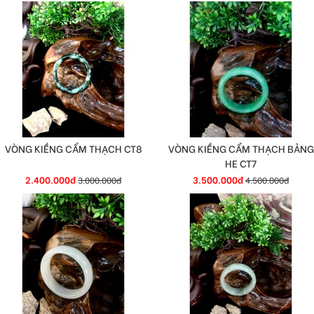
VÒNG KIỀNG CẨM THẠCH CT8
VÒNG KIỀNG CẨM THẠCH BẢNG
HẸ CT7
2.400.000đ
3.500.000đ
3.000.000đ
4.500.000đ