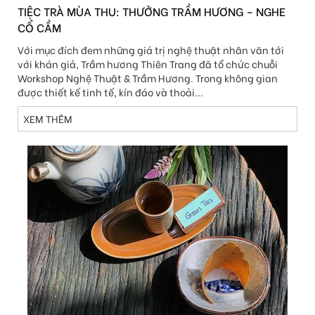
TIỆC TRÀ MÙA THU: THƯỞNG TRẦM HƯƠNG – NGHE
CỔ CẦM
Với mục đích đem những giá trị nghệ thuật nhân văn tới
với khán giả, Trầm hương Thiên Trang đã tổ chức chuỗi
Workshop Nghệ Thuật & Trầm Hương. Trong không gian
được thiết kế tinh tế, kín đáo và thoải...
XEM THÊM