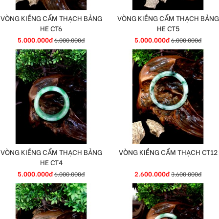
VÒNG KIỀNG CẨM THẠCH BẢNG
VÒNG KIỀNG CẨM THẠCH BẢNG
HẸ CT6
HẸ CT5
5.000.000đ
5.000.000đ
6.000.000đ
6.000.000đ
VÒNG KIỀNG CẨM THẠCH BẢNG
VÒNG KIỀNG CẨM THẠCH CT12
HẸ CT4
5.000.000đ
2.600.000đ
6.000.000đ
3.600.000đ