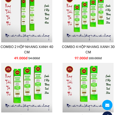
COMBO 2 HỘP NHANG XANH 40
COMBO 4 HỘP NHANG XANH 30
CM
CM
49.000đ
97.000đ
54.000đ
108.000đ