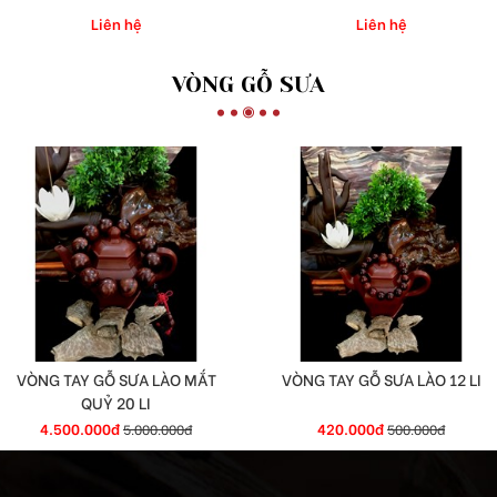
Liên hệ
Liên hệ
VÒNG GỖ SƯA
VÒNG TAY GỖ SƯA LÀO MẮT
VÒNG TAY GỖ SƯA LÀO 12 LI
QUỶ 20 LI
4.500.000đ
420.000đ
5.000.000đ
500.000đ