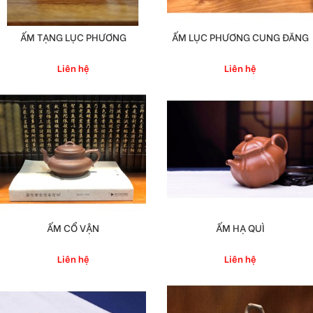
ẤM TẠNG LỤC PHƯƠNG
ẤM LỤC PHƯƠNG CUNG ĐĂNG
Liên hệ
Liên hệ
ẤM CỔ VẬN
ẤM HẠ QUÌ
Liên hệ
Liên hệ