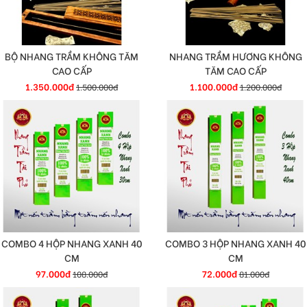
BỘ NHANG TRẦM KHÔNG TĂM
NHANG TRẦM HƯƠNG KHÔNG
CAO CẤP
TĂM CAO CẤP
1.350.000đ
1.100.000đ
1.500.000đ
1.200.000đ
COMBO 4 HỘP NHANG XANH 40
COMBO 3 HỘP NHANG XANH 40
CM
CM
97.000đ
72.000đ
108.000đ
81.000đ