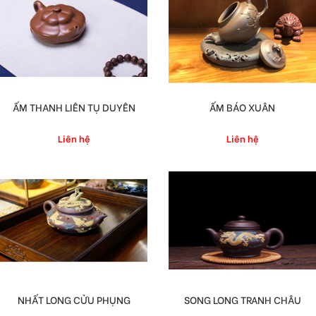
ẤM THANH LIÊN TỤ DUYÊN
ẤM BÁO XUÂN
Liên hệ
Liên hệ
NHẤT LONG CỬU PHỤNG
SONG LONG TRANH CHÂU