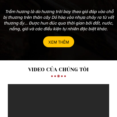
Trầm hương là do hương trời bay theo gió đáp vào chỗ
bị thương trên thân cây Dó hòa vào nhựa chảy ra từ vết
thương ấy… Được hun đúc qua thời gian bởi đất, nước,
nắng, gió và các điều kiện tự nhiên đặc biệt khác.
XEM THÊM
VIDEO CỦA CHÚNG TÔI