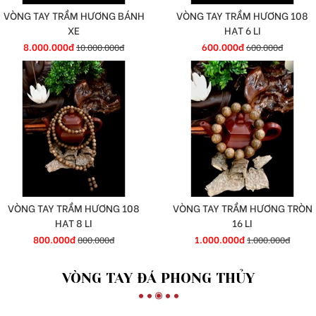
VÒNG TAY TRẦM HƯƠNG BÁNH
VÒNG TAY TRẦM HƯƠNG 108
XE
HẠT 6 LI
8.000.000đ
600.000đ
10.000.000đ
600.000đ
VÒNG TAY TRẦM HƯƠNG 108
VÒNG TAY TRẦM HƯƠNG TRÒN
HẠT 8 LI
16 LI
800.000đ
1.000.000đ
800.000đ
1.000.000đ
VÒNG TAY ĐÁ PHONG THỦY