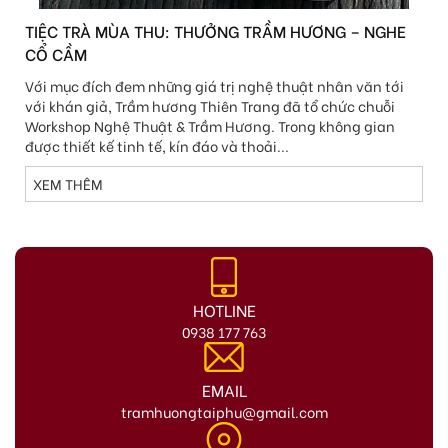
TIỆC TRÀ MÙA THU: THƯỞNG TRẦM HƯƠNG – NGHE
CỔ CẦM
Với mục đích đem những giá trị nghệ thuật nhân văn tới
với khán giả, Trầm hương Thiên Trang đã tổ chức chuỗi
Workshop Nghệ Thuật & Trầm Hương. Trong không gian
được thiết kế tinh tế, kín đáo và thoải...
XEM THÊM
HOTLINE
0938 177 763
EMAIL
tramhuongtaiphu@gmail.com