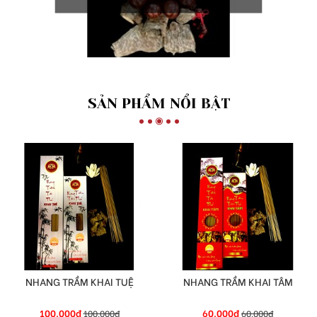
SẢN PHẨM NỔI BẬT
NHANG TRẦM KHAI TUỆ
NHANG TRẦM KHAI TÂM
100.000đ
60.000đ
100.000đ
60.000đ