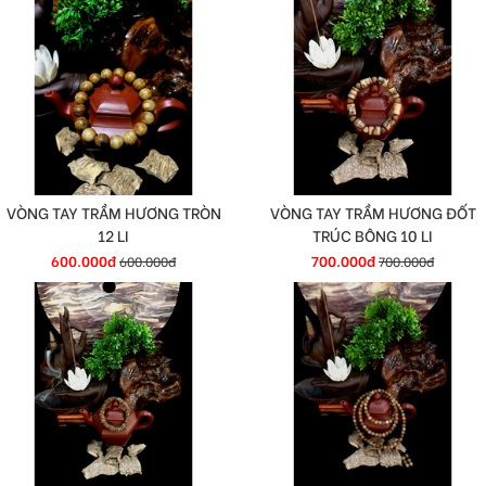
VÒNG TAY TRẦM HƯƠNG TRÒN
VÒNG TAY TRẦM HƯƠNG ĐỐT
12 LI
TRÚC BÔNG 10 LI
600.000đ
700.000đ
600.000đ
700.000đ