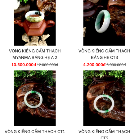
VÒNG KIỀNG CẨM THẠCH
VÒNG KIỀNG CẨM THẠCH
MYANMA BẢNG HẸ A 2
BẢNG HẸ CT3
10.500.000đ
4.200.000đ
12.000.000đ
5.000.000đ
VÒNG KIỀNG CẨM THẠCH CT1
VÒNG KIỀNG CẨM THẠCH
CT2