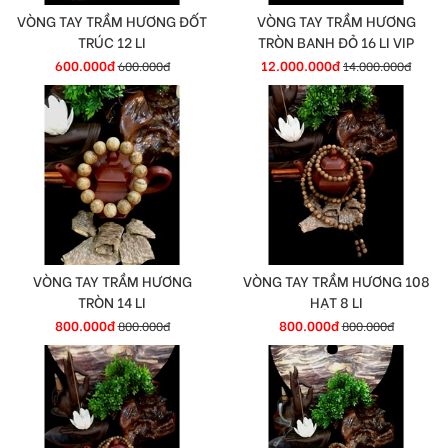
VÒNG TAY TRẦM HƯƠNG ĐỐT
VÒNG TAY TRẦM HƯƠNG
TRÚC 12 LI
TRÒN BANH ĐỎ 16 LI VIP
600.000đ
12.000.000đ
600.000đ
14.000.000đ
VÒNG TAY TRẦM HƯƠNG
VÒNG TAY TRẦM HƯƠNG 108
TRÒN 14 LI
HẠT 8 LI
800.000đ
800.000đ
800.000đ
800.000đ