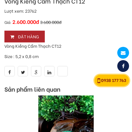
Vòng Kiềng Cẩm Thạch CT12
Lượt xem:
23762
2.600.000đ
3.600.000đ
Giá:
ĐẶT HÀNG
Vòng Kiềng Cẩm Thạch CT12
Size : 5,2 x 0,8 cm
0938 177 763
Sản phẩm liên quan